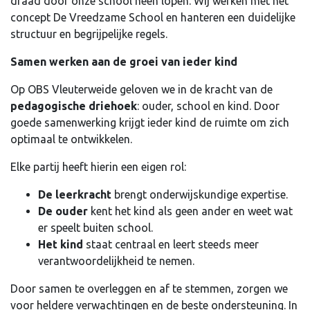
draad door onze school heen lopen. Wij werken met het
concept De Vreedzame School en hanteren een duidelijke
structuur en begrijpelijke regels.
Samen werken aan de groei van ieder kind
Op OBS Vleuterweide geloven we in de kracht van de
pedagogische driehoek
: ouder, school en kind. Door
goede samenwerking krijgt ieder kind de ruimte om zich
optimaal te ontwikkelen.
Elke partij heeft hierin een eigen rol:
De leerkracht
brengt onderwijskundige expertise.
De ouder
kent het kind als geen ander en weet wat
er speelt buiten school.
Het kind
staat centraal en leert steeds meer
verantwoordelijkheid te nemen.
Door samen te overleggen en af te stemmen, zorgen we
voor heldere verwachtingen en de beste ondersteuning. In