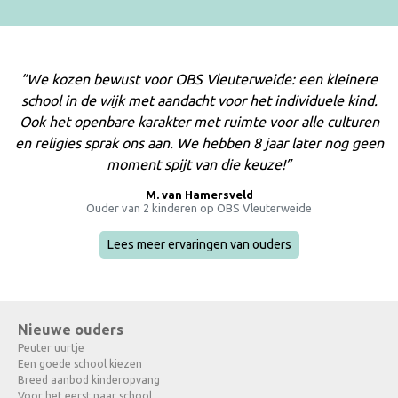
“We kozen bewust voor OBS Vleuterweide: een kleinere
school in de wijk met aandacht voor het individuele kind.
Ook het openbare karakter met ruimte voor alle culturen
en religies sprak ons aan. We hebben 8 jaar later nog geen
moment spijt van die keuze!”
M. van Hamersveld
Ouder van 2 kinderen op OBS Vleuterweide
Lees meer ervaringen van ouders
Nieuwe ouders
Peuter uurtje
Een goede school kiezen
Breed aanbod kinderopvang
Voor het eerst naar school