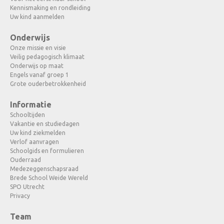
Kennismaking en rondleiding
Uw kind aanmelden
Onderwijs
Onze missie en visie
Veilig pedagogisch klimaat
Onderwijs op maat
Engels vanaf groep 1
Grote ouderbetrokkenheid
Informatie
Schooltijden
Vakantie en studiedagen
Uw kind ziekmelden
Verlof aanvragen
Schoolgids en formulieren
Ouderraad
Medezeggenschapsraad
Brede School Weide Wereld
SPO Utrecht
Privacy
Team