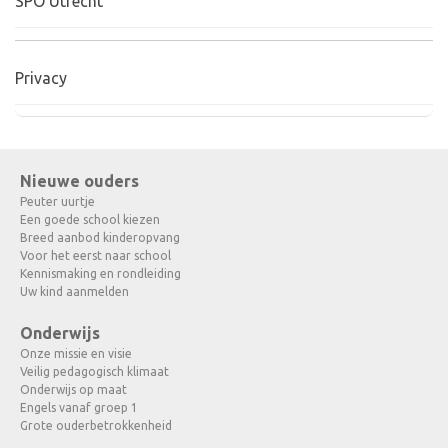
SPO Utrecht
Privacy
Nieuwe ouders
Peuter uurtje
Een goede school kiezen
Breed aanbod kinderopvang
Voor het eerst naar school
Kennismaking en rondleiding
Uw kind aanmelden
Onderwijs
Onze missie en visie
Veilig pedagogisch klimaat
Onderwijs op maat
Engels vanaf groep 1
Grote ouderbetrokkenheid